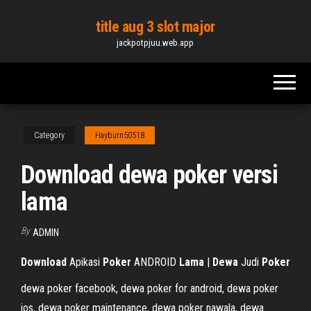
Skip
title aug 3 slot major
to
jackpotpjuu.web.app
the
content
Category
Hayburn50518
Download dewa poker versi
lama
By
ADMIN
Download
Apikasi
Poker
ANDROID
Lama
|
Dewa
Judi
Poker
dewa poker facebook, dewa poker for android, dewa poker
ios, dewa poker maintenance, dewa poker nawala, dewa