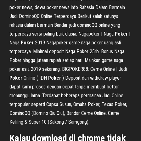
poker news, dewa poker news info Rahasia Dalam Bermain
Judi DominoQQ Online Terpercaya Berikut salah satunya
rahasia dalam bermain Bandar judi dominoQQ online yang
terpercaya serta paling baik diasia. Nagapoker | Naga
Poker
|
Naga
Poker
2019 Nagapoker game naga poker uang asli
terpercaya. Minimal deposit Naga Poker 25rb. Bonus Naga
Poker hingga jutaan rupiah setiap hari. Mainkan game naga
poker asia 2019 sekarang. BIGPOKER88: Ceme Online | Judi
Poker
Online ( IDN
Poker
) Deposit dan withdraw player
dapat kami proses dengan cepat tanpa membuat bettor
menunggu lama. Terdapat beberapa permainan Judi Online
terpopuler seperti Capsa Susun, Omaha Poker, Texas Poker,
DominoQQ (Domino Qiu Qiu), Bandar Ceme Online, Ceme
Keliling & Super 10 (Sakong / Samgong).
Kalau download di chrome tidak