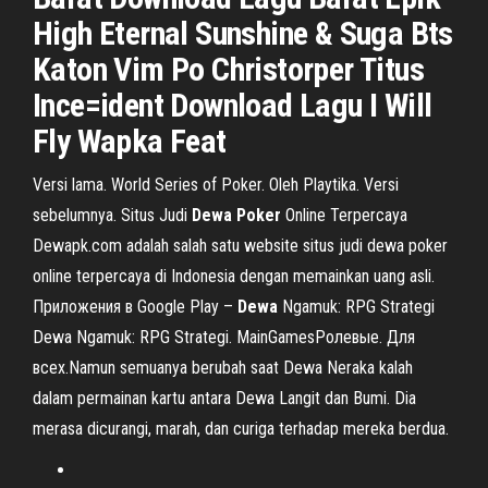
High Eternal Sunshine & Suga Bts
Katon Vim Po Christorper Titus
Ince=ident Download Lagu I Will
Fly Wapka Feat
Versi lama. World Series of Poker. Oleh Playtika. Versi
sebelumnya. Situs Judi
Dewa
Poker
Online Terpercaya
Dewapk.com adalah salah satu website situs judi dewa poker
online terpercaya di Indonesia dengan memainkan uang asli.
Приложения в Google Play –
Dewa
Ngamuk: RPG Strategi
Dewa Ngamuk: RPG Strategi. MainGamesРолевые. Для
всех.Namun semuanya berubah saat Dewa Neraka kalah
dalam permainan kartu antara Dewa Langit dan Bumi. Dia
merasa dicurangi, marah, dan curiga terhadap mereka berdua.