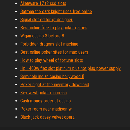
Alienware 17 r2 ssd slots
Batman the dark knight rises free online
Signal slot editor qt designer
Best online free to play poker games
Wigan casino 3 before 8
Forbidden dragons slot machine
Best online poker sites for mac users
How to play wheel of fortune slots
Hp 1400w flex slot platinum plus hot plug power supply
Seminole indian casino hollywood fl
Poker night at the inventory download
Key west poker run crash
Cash money order at casino
Poker room near madison wi
Black jack davey velvet opera